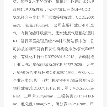
类。其中废水中的COD、氨氮经厂区内污水处理
设施处理达标排放，污水排放口污染因子COD、
氨氮符合污水处理厂崇杰接收标准，COD≤2000
mg/L，氨氮≤100mg/L。公司主要排放口有机废
气、有机储罐呼吸废气、废水池废气经预处理到
RTO进行深度处理后经25m排气筒达标排放，公
司排放的烟气符合挥发性有机物排放标准第6部
分：有机化工行业DB37/2801.6-2018、农药制造
工业大气污染物排放标准GB 39727-2020、大气
污染物综合排放标准GB16297-1996、有机化工
企业污水处理厂（站）
挥发性有机物及恶臭污染
物排放标准DB37/3161-2018
，即：VOCs≤60mg/
Nm³、二甲苯≤8mg/Nm³、二噁英类≤0.1ng-TEQ/
m³、氯化氢≤30mg/Nm³、硫酸雾≤45mg/Nm³、甲