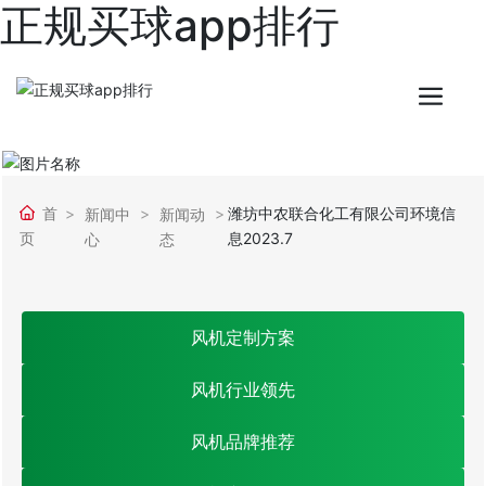
正规买球app排行
首
潍坊中农联合化工有限公司环境信
新闻中
新闻动
页
息2023.7
心
态
风机定制方案
风机行业领先
风机品牌推荐