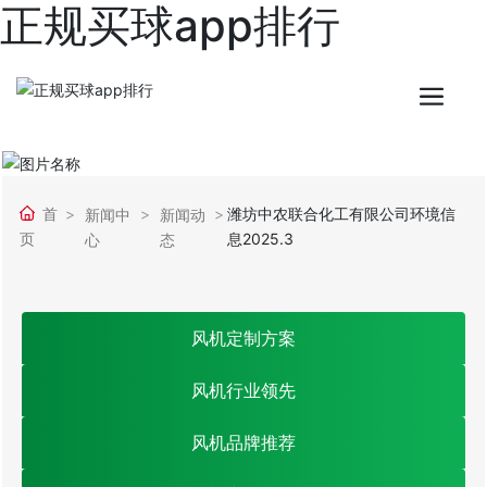
正规买球app排行
首
潍坊中农联合化工有限公司环境信
新闻中
新闻动
页
息2025.3
心
态
风机定制方案
风机行业领先
风机品牌推荐