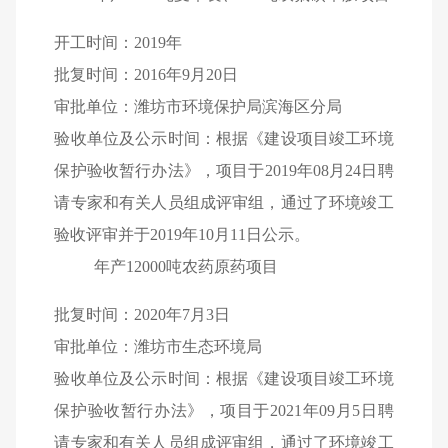
开工时间：
2019
年
批复时间：
2016
年
9
月
20
日
审批单位：潍坊市环境保护局滨海区分局
验收单位及公示时间：根据《建设项目竣工环境
保护验收暂行办法》，项目于
2019
年
08
月
24
日聘
请专家和有关人员组成评审组，通过了环境竣工
验收评审并于
2019
年
10
月
11
日公示。
年产
12000
吨农药原药项目
批复时间：
2020
年
7
月
3
日
审批单位：潍坊市生态环境局
验收单位及公示时间：根据《建设项目竣工环境
保护验收暂行办法》，项目于
2021
年
09
月
5
日聘
请专家和有关人员组成评审组，通过了环境竣工