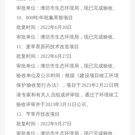
审批单位：潍坊市生态环境局，现已完成验收。
10
、
800
吨
/
年吡氟草胺项目
批复时间：
2022
年
6
月
20
日
审批单位：潍坊市生态环境局，现已完成验收。
11
、麦草畏原药技术改造项目
批复时间：
2022
年
6
月
27
日
审批单位：潍坊市生态环境局，现已完成验收。
验收单位及公示时间：根据《建设项目竣工环境
保护验收暂行办法》，项目于
2023
年
2
月
22
日聘
请专家和有关人员组成评审组，通过了环境竣工
验收评审并于
2023
年
3
月
31
日公示。
12
、苄草丹技改项目
批复时间：
2022
年
9
月
27
日
审批单位：潍坊市生态环境局，现已完成验收。