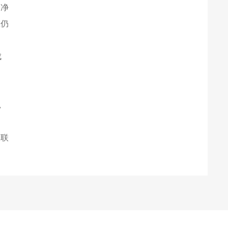
白净
区仍
成
，
"联