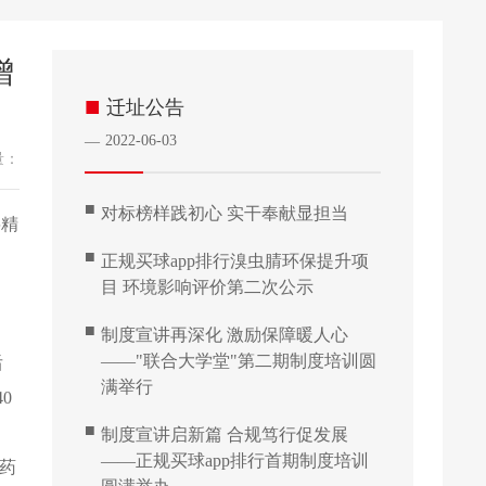
增
■
迁址公告
2022-06-03
—
量：
■
对标榜样践初心 实干奉献显担当
将精
■
正规买球app排行溴虫腈环保提升项
目 环境影响评价第二次公示
■
制度宣讲再深化 激励保障暖人心
——"联合大学堂"第二期制度培训圆
后
满举行
0
■
制度宣讲启新篇 合规笃行促发展
——正规买球app排行首期制度培训
药