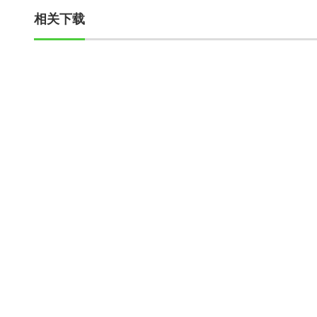
相关下载
正规买球app排
风机技术服
风机应用案
行
务
例
正规买球app排行
风机定制方案
原药