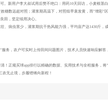
认可。新用户李大叔试用后赞不绝口：用药10天回访，小麦根茎
效穗数远超对照；灌浆期高温下，对照组早衰发黄，而"增彩"
平良田，坚定续用决心。
壮、病虫害少，灌浆期抗干热风能力强，平均亩产达1430斤，
。
断"服务，农户可实时上传田间问题图片，技术人员快速响应解答
清！正规买球app排行以精确的数据、实用技术与全程服务，将
三农无止境，步履铿锵向新程！