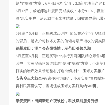
剂与"增彩"方案，6月4日实打实收，2.3亩地块亩产约
6月12日，臧老师连片麦田完成实收：水分9.1%，容重7
彩"忠实用户，从2023年玉米季结缘，因效果显著已带
5月底至6月初，正规买球app排行团队在济宁4个乡
的背后，是农户对技术方案的信赖与增产增收的切实
德州麦田：测产会点燃热情，示范田引领风潮
5月底至6月初，正规买球app排行齐河团队精心筹备6
其中，大黄乡韩阿姨连续3年使用"增彩"方案，小麦
打实的增产效果带动整村打造"增彩村"，玉米方案推
安头乡王大叔全程
3遍使用"增彩"，小麦实现"青枝
得村民高度认可，当场促成玉米方案订购
约500亩。
泰安麦田：田间新用户变铁粉，科技赋能服务升级