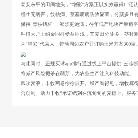
泰安东平的田间地头，"增彩"方案正以实效赢得广泛
粗壮无病害，纹枯病、茎基腐病防效显著，分蘖多且有
保持"青枝蜡杆"，灌浆更饱满，往年低产地块产量追
种植大户王绍金同样受益匪浅，其麦田分蘖多、茎秆粗
为"增彩"代言人，带动周边农户并订购玉米方案300亩
与此同时，正规买球app排行通过线上平台提供"云诊
将减产风险扼杀在萌芽，为农业生产注入科技动能。
风吹麦浪，丰收画卷徐徐展开。增产看得见，增收算得
合创制、助力丰收"承诺镌刻在沉甸甸的麦穗上。服务