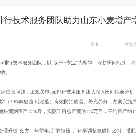
pp排行技术服务团队助力山东小麦增产
作者：
浏览
p排行技术服务团队，以"实干+专业"为犁铧，深耕田间地头，
增收。
病虫害问题，正规买球app排行技术服务团队深入田间综合分析
"（30%氟醚菌·吡唑酯）有效防治病害、补充养分，方案实施
块预测亩产1540斤，实际千亩总产预估140万斤，平均亩产约14
管理升级"处方，年前年后"双镇压"、科学调整氮磷钾比例，搭配