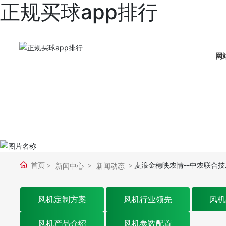
正规买球app排行
网
首页
麦浪金穗映农情--中农联合
新闻中心
新闻动态
风机定制方案
风机行业领先
风机
风机产品介绍
风机参数配置