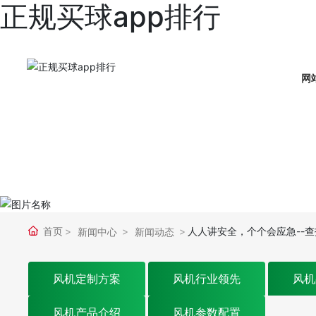
正规买球app排行
网
首页
人人讲安全，个个会应急--查
新闻中心
新闻动态
风机定制方案
风机行业领先
风机
风机产品介绍
风机参数配置