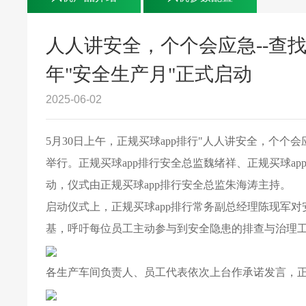
人人讲安全，个个会应急--查找身
年"安全生产月"正式启动
2025-06-02
5月30日上午，正规买球app排行"人人讲安全，个个
举行。正规买球app排行安全总监魏绪祥、正规买球a
动，仪式由正规买球app排行安全总监朱海涛主持。
启动仪式上，正规买球app排行常务副总经理陈现军
基，呼吁每位员工主动参与到安全隐患的排查与治理
各生产车间负责人、员工代表依次上台作承诺发言，正