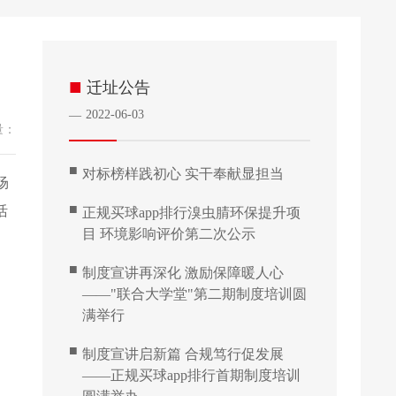
■
迁址公告
2022-06-03
—
量：
■
对标榜样践初心 实干奉献显担当
场
■
活
正规买球app排行溴虫腈环保提升项
目 环境影响评价第二次公示
■
制度宣讲再深化 激励保障暖人心
——"联合大学堂"第二期制度培训圆
满举行
■
制度宣讲启新篇 合规笃行促发展
——正规买球app排行首期制度培训