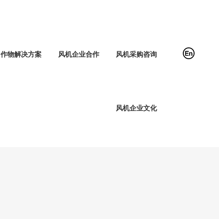
作物解决方案
风机企业合作
风机采购咨询
风机企业文化