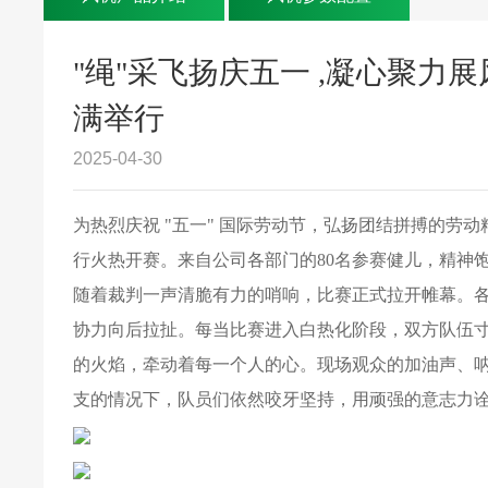
"绳"采飞扬庆五一 ,凝心聚力
满举行
2025-04-30
为热烈庆祝 "五一" 国际劳动节，弘扬团结拼搏的劳动
行火热开赛。来自公司各部门的80名参赛健儿，精神
随着裁判一声清脆有力的哨响，比赛正式拉开帷幕。
协力向后拉扯。每当比赛进入白热化阶段，双方队伍
的火焰，牵动着每一个人的心。现场观众的加油声、
支的情况下，队员们依然咬牙坚持，用顽强的意志力