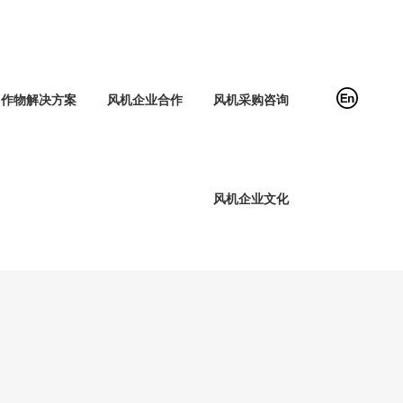
作物解决方案
风机企业合作
风机采购咨询
风机企业文化