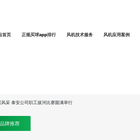
站首页
正规买球app排行
风机技术服务
风机应用案例
力展风采 泰安公司职工拔河比赛圆满举行
品牌推荐