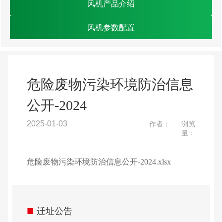
风机产品介绍
风机参数配置
危险废物污染环境防治信息
公开-2024
2025-01-03
作者：
浏览
量：
危险废物污染环境防治信息公开-2024.xlsx
■
迁址公告