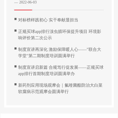
2022-06-03
—
■
对标榜样践初心 实干奉献显担当
■
正规买球app排行溴虫腈环保提升项目 环境影
响评价第二次公示
■
制度宣讲再深化 激励保障暖人心——"联合大
学堂"第二期制度培训圆满举行
■
制度宣讲启新篇 合规笃行促发展——正规买球
app排行首期制度培训圆满举办
■
新药剂应用现场观摩会｜氟喹菌酯防治大白菜
软腐病示范观摩会圆满举行