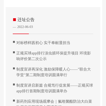
■
迁址公告
2022-06-03
—
■
对标榜样践初心 实干奉献显担当
■
正规买球app排行溴虫腈环保提升项目 环境影
响评价第二次公示
■
制度宣讲再深化 激励保障暖人心——"联合大
学堂"第二期制度培训圆满举行
■
制度宣讲启新篇 合规笃行促发展——正规买球
app排行首期制度培训圆满举办
■
新药剂应用现场观摩会｜氟喹菌酯防治大白菜