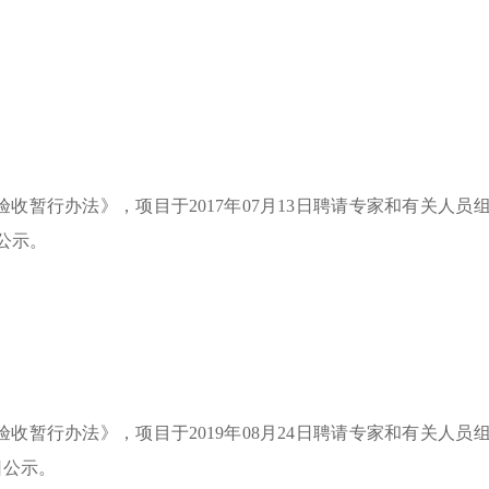
验收暂行办法》，项目于
2017
年
07
月
13
日聘请专家和有关人员
公示。
验收暂行办法》，项目于
2019
年
08
月
24
日聘请专家和有关人员
日公示。