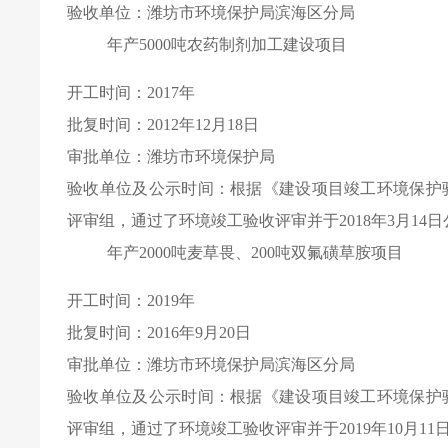
验收单位：潍坊市环境保护局滨海区分局
年产
5000
吨农药制剂加工建设项目
开工时间：
2017
年
批复时间：
2012
年
12
月
18
日
审批单位：潍坊市环境保护局
验收单位及公示时间：根据《建设项目竣工环境保护
评审组，通过了环境竣工验收评审并于
2018
年
3
月
14
日
年产
2000
吨麦草畏、
200
吨双氟磺草胺项目
开工时间：
2019
年
批复时间：
2016
年
9
月
20
日
审批单位：潍坊市环境保护局滨海区分局
验收单位及公示时间：根据《建设项目竣工环境保护
评审组，通过了环境竣工验收评审并于
2019
年
10
月
11