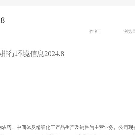
8
作者：
浏览
p排行环境信息
2024.8
物农药、中间体及精细化工产品生产及销售为主营业务。公司现