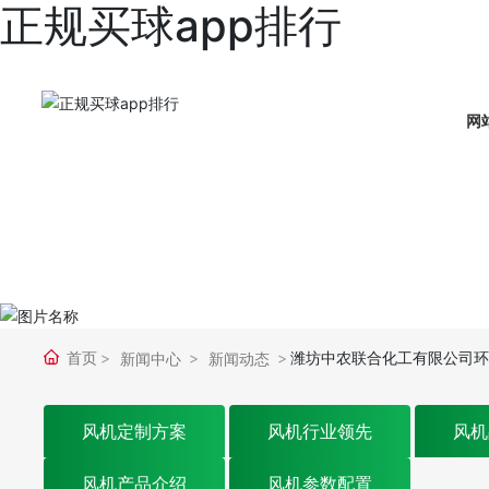
正规买球app排行
网
首页
潍坊中农联合化工有限公司环境
新闻中心
新闻动态
风机定制方案
风机行业领先
风机
风机产品介绍
风机参数配置