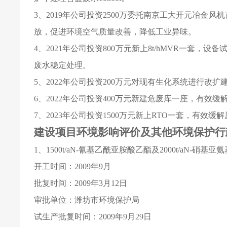
3
、2019年公司投资2500万委托南京工大开元冶金风机首
放，促进环境空气质量改善，降低工业异味。
4
、2021年公司投资800万元新上8t/hMVR一套
废水稳定处理。
5
、2022年公司投资200万元对现有生化系统进行改
6
、2022年公司投资400万元新建危废库一座，有效
7
、2023年公司投资1500万元新上RTO一套，有效缓
建设项目环境影响评价及其他环境保护行
1
、1500t/aN-氰基乙酰亚胺酸乙酯及2000t/aN-硝基
开工时间：2009年9月
批复时间：2009年3月12日
审批单位：潍坊市环境保护局
试生产批复时间：2009年9月29日