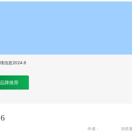
信息2024.6
品牌推荐
6
作者：
浏览