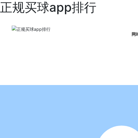
正规买球app排行
网