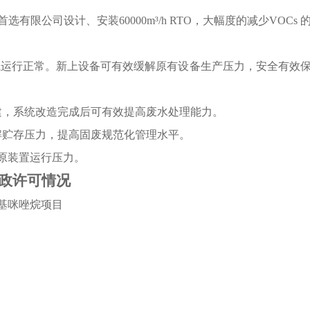
选有限公司设计、安装60000m³/h RTO，大幅度的减少VOCs 
，设备试运行正常。新上设备可有效缓解原有设备生产压力，安全有效
扩建，系统改造完成后可有效提高废水处理能力。
缓解贮存压力，提高固废规范化管理水平。
解原装置运行压力。
政许可情况
亚氨基咪唑烷项目