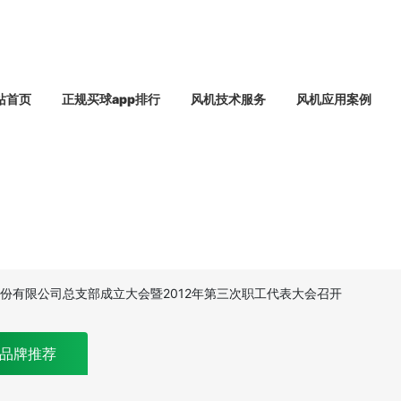
站首页
正规买球app排行
风机技术服务
风机应用案例
份有限公司总支部成立大会暨2012年第三次职工代表大会召开
品牌推荐