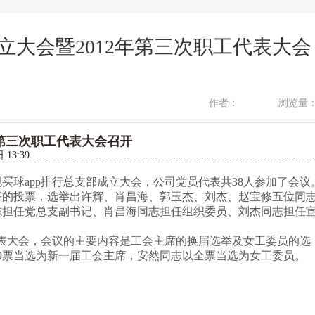
立大会暨2012年第三次职工代表大会
作者：
浏览量
年第三次职工代表大会召开
 13:39
正规买球app排行总支部成立大会，公司党员代表共38人参加了会议
平的投票，选举出许辉、肖昌海、郭玉杰、刘杰、赵宝修五位同
志担任党总支副书记、肖昌海同志担任组织委员、刘杰同志担任
工代表大会，会议的主要内容是工会主席的换届选举及女工委员的选
49票当选为新一届工会主席，安然同志以全票当选为女工委员。