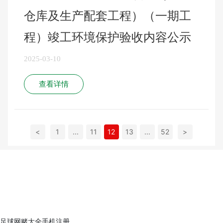
仓库及生产配套工程）（一期工
程）竣工环境保护验收内容公示
2025-03-10
查看详情
<
1
...
11
12
13
...
52
>
Copyright © 2022 正规买球app排行
鲁ICP备19047006号 -1
鲁农药广审
（文）2024159
网站建设：正规买球app排行
济南
SEO标签
足球网赌大全手机注册