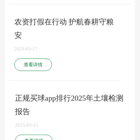
农资打假在行动 护航春耕守粮
安
2025-03-17
查看详情
正规买球app排行2025年土壤检测
报告
2025-03-15