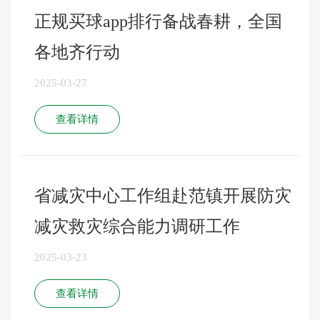
正规买球app排行备战春耕，全国
各地齐行动
2025-03-27
查看详情
省减灾中心工作组赴范镇开展防灾
减灾救灾综合能力调研工作
2025-03-23
查看详情